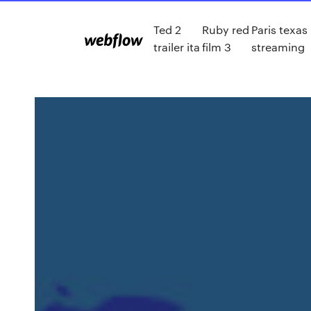
Ted 2
Ruby red
Paris texas
trailer ita
film 3
streaming