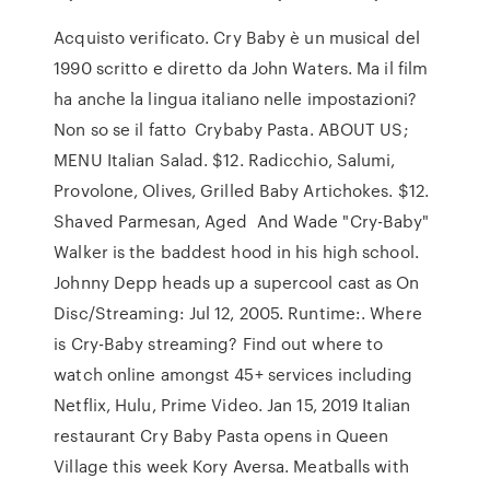
Acquisto verificato. Cry Baby è un musical del
1990 scritto e diretto da John Waters. Ma il film
ha anche la lingua italiano nelle impostazioni?
Non so se il fatto Crybaby Pasta. ABOUT US;
MENU Italian Salad. $12. Radicchio, Salumi,
Provolone, Olives, Grilled Baby Artichokes. $12.
Shaved Parmesan, Aged And Wade "Cry-Baby"
Walker is the baddest hood in his high school.
Johnny Depp heads up a supercool cast as On
Disc/Streaming: Jul 12, 2005. Runtime:. Where
is Cry-Baby streaming? Find out where to
watch online amongst 45+ services including
Netflix, Hulu, Prime Video. Jan 15, 2019 Italian
restaurant Cry Baby Pasta opens in Queen
Village this week Kory Aversa. Meatballs with