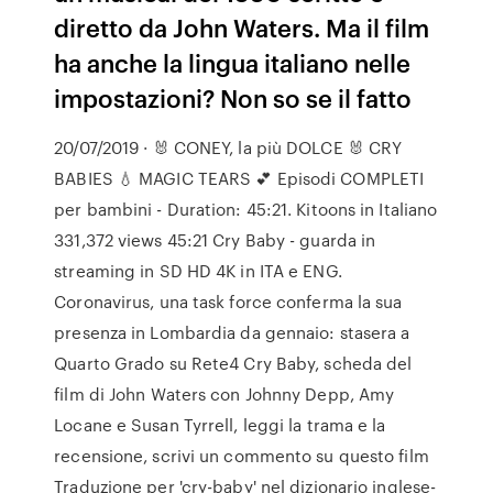
diretto da John Waters. Ma il film
ha anche la lingua italiano nelle
impostazioni? Non so se il fatto
20/07/2019 · 🐰 CONEY, la più DOLCE 🐰 CRY
BABIES 💧 MAGIC TEARS 💕 Episodi COMPLETI
per bambini - Duration: 45:21. Kitoons in Italiano
331,372 views 45:21 Cry Baby - guarda in
streaming in SD HD 4K in ITA e ENG.
Coronavirus, una task force conferma la sua
presenza in Lombardia da gennaio: stasera a
Quarto Grado su Rete4 Cry Baby, scheda del
film di John Waters con Johnny Depp, Amy
Locane e Susan Tyrrell, leggi la trama e la
recensione, scrivi un commento su questo film
Traduzione per 'cry-baby' nel dizionario inglese-