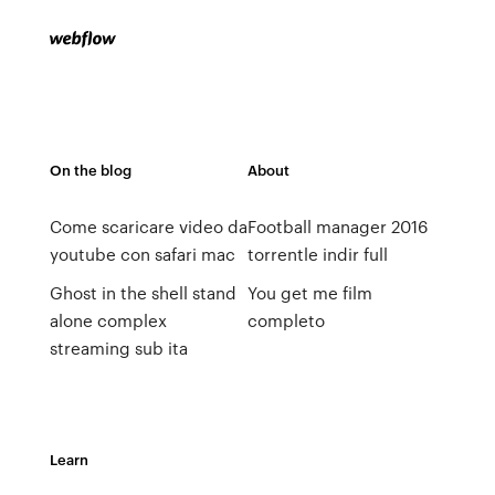
On the blog
About
Come scaricare video da
Football manager 2016
youtube con safari mac
torrentle indir full
Ghost in the shell stand
You get me film
alone complex
completo
streaming sub ita
Learn