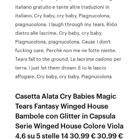
italiano gratuito e tante altre traduzioni in
italiano. Cry baby, cry baby. Piagnucolona,
piagnucolona. I laugh through my tears. Rido
dietro alle lacrime. Cry baby, cry baby.
Piagnucolona, piagnucolona. Cause I don't
fucking care. Perchè non me ne fotte niente.
Tears fall to the ground. Le lacrime cadono per
terra. I just let them drown. E io le lascio
affogare. Cry baby, cry baby. Piagnucolona
Casetta Alata Cry Babies Magic
Tears Fantasy Winged House
Bambole con Glitter in Capsula
Serie Winged House Colore Viola
4,6 su 5 stelle 14 30,99 € 30,99 €