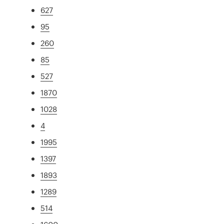
627
95
260
85
527
1870
1028
4
1995
1397
1893
1289
514