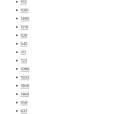
513
1081
1490
1316
528
545
311
723
1086
1503
1806
1464
556
837