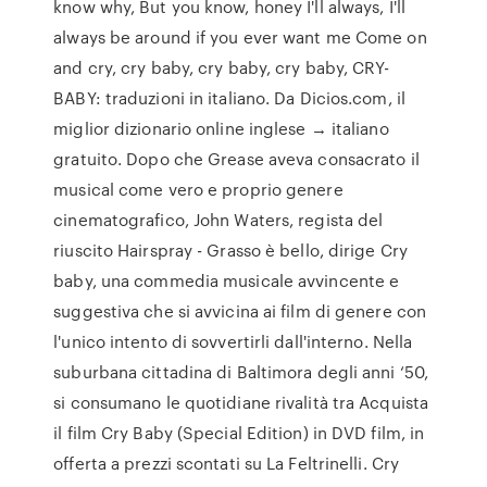
know why, But you know, honey I'll always, I'll
always be around if you ever want me Come on
and cry, cry baby, cry baby, cry baby, CRY-
BABY: traduzioni in italiano. Da Dicios.com, il
miglior dizionario online inglese → italiano
gratuito. Dopo che Grease aveva consacrato il
musical come vero e proprio genere
cinematografico, John Waters, regista del
riuscito Hairspray - Grasso è bello, dirige Cry
baby, una commedia musicale avvincente e
suggestiva che si avvicina ai film di genere con
l'unico intento di sovvertirli dall'interno. Nella
suburbana cittadina di Baltimora degli anni ‘50,
si consumano le quotidiane rivalità tra Acquista
il film Cry Baby (Special Edition) in DVD film, in
offerta a prezzi scontati su La Feltrinelli. Cry