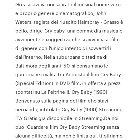
Grease aveva consacrato il musical come vero
e proprio genere cinematografico, John
Waters, regista del riuscito Hairspray - Grasso è
bello, dirige Cry baby, una commedia musicale
avvincente e suggestiva che si avvicina ai film
di genere con l'unico intento di sovvertirli
dall'interno. Nella suburbana cittadina di
Baltimora degli anni ‘50, si consumano le
quotidiane rivalità tra Acquista il film Cry Baby
(Special Edition) in DVD film, in offerta a prezzi
scontati su La Feltrinelli. Cry Baby (1990)
Benvenuto sulla pagina del film che stavi
cercando, intitolato Cry Baby (1990) Streaming
ITA Gratis già disponibile in Streaming.Da noi
puoi Guardare film Cry Baby Streaming senza
alcuna difficoltà, ma non è finita qui, ti offriamo