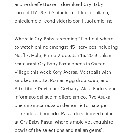
anche di effettuare il download Cry Baby
torrent ITA. Se ti è piaciuto il film in Italiano, ti
chiediamo di condividerlo con i tuoi amici nei
Where is Cry-Baby streaming? Find out where
to watch online amongst 45+ services including
Netflix, Hulu, Prime Video. Jan 15, 2019 Italian
restaurant Cry Baby Pasta opens in Queen
Village this week Kory Aversa. Meatballs with
smoked ricotta, Roman egg drop soup, and
Altri titoli: Devilman: Crybaby. Akira Fudo viene
informato dal suo migliore amico, Ryo Asuka,
che un'antica razza di demoni è tornata per
riprendersi il mondo Pasta does indeed shine
at Cry Baby Pasta, where simple yet exquisite
bowls of the selections and Italian gems),