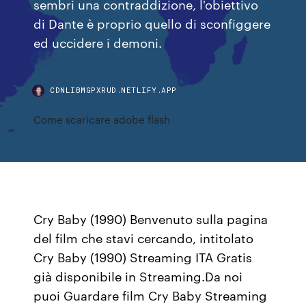
sembri una contraddizione, l'obiettivo
di Dante è proprio quello di sconfiggere
ed uccidere i demoni.
CDNLIBMGPXRUD.NETLIFY.APP
Come scaricare adobe flash
Cry Baby (1990) Benvenuto sulla pagina
del film che stavi cercando, intitolato
Cry Baby (1990) Streaming ITA Gratis
già disponibile in Streaming.Da noi
puoi Guardare film Cry Baby Streaming