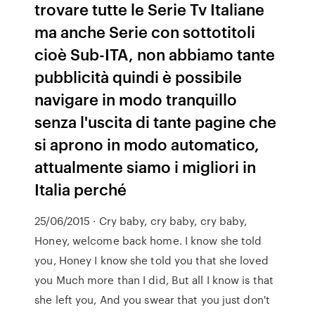
trovare tutte le Serie Tv Italiane
ma anche Serie con sottotitoli
cioè Sub-ITA, non abbiamo tante
pubblicità quindi è possibile
navigare in modo tranquillo
senza l'uscita di tante pagine che
si aprono in modo automatico,
attualmente siamo i migliori in
Italia perché
25/06/2015 · Cry baby, cry baby, cry baby,
Honey, welcome back home. I know she told
you, Honey I know she told you that she loved
you Much more than I did, But all I know is that
she left you, And you swear that you just don't