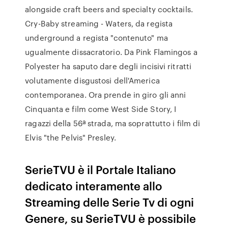
alongside craft beers and specialty cocktails.
Cry-Baby streaming - Waters, da regista
underground a regista "contenuto" ma
ugualmente dissacratorio. Da Pink Flamingos a
Polyester ha saputo dare degli incisivi ritratti
volutamente disgustosi dell'America
contemporanea. Ora prende in giro gli anni
Cinquanta e film come West Side Story, I
ragazzi della 56ª strada, ma soprattutto i film di
Elvis "the Pelvis" Presley.
SerieTVU è il Portale Italiano
dedicato interamente allo
Streaming delle Serie Tv di ogni
Genere, su SerieTVU è possibile