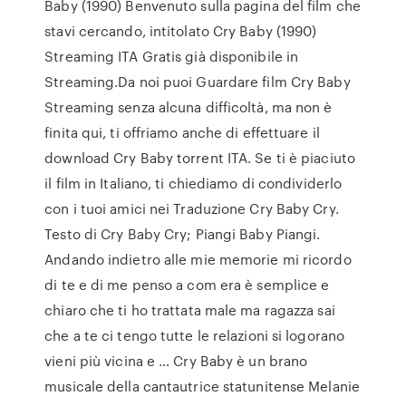
Baby (1990) Benvenuto sulla pagina del film che
stavi cercando, intitolato Cry Baby (1990)
Streaming ITA Gratis già disponibile in
Streaming.Da noi puoi Guardare film Cry Baby
Streaming senza alcuna difficoltà, ma non è
finita qui, ti offriamo anche di effettuare il
download Cry Baby torrent ITA. Se ti è piaciuto
il film in Italiano, ti chiediamo di condividerlo
con i tuoi amici nei Traduzione Cry Baby Cry.
Testo di Cry Baby Cry; Piangi Baby Piangi.
Andando indietro alle mie memorie mi ricordo
di te e di me penso a com era è semplice e
chiaro che ti ho trattata male ma ragazza sai
che a te ci tengo tutte le relazioni si logorano
vieni più vicina e … Cry Baby è un brano
musicale della cantautrice statunitense Melanie