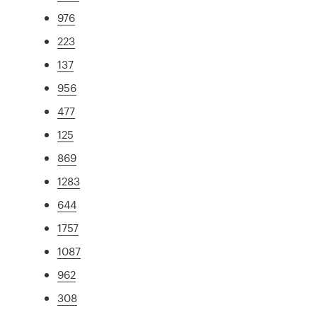
976
223
137
956
477
125
869
1283
644
1757
1087
962
308