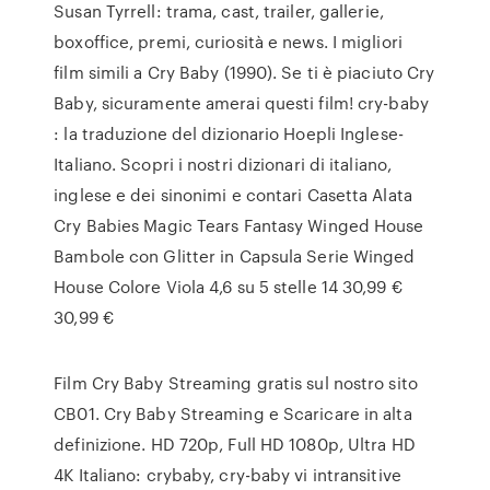
Susan Tyrrell: trama, cast, trailer, gallerie,
boxoffice, premi, curiosità e news. I migliori
film simili a Cry Baby (1990). Se ti è piaciuto Cry
Baby, sicuramente amerai questi film! cry-baby
: la traduzione del dizionario Hoepli Inglese-
Italiano. Scopri i nostri dizionari di italiano,
inglese e dei sinonimi e contari Casetta Alata
Cry Babies Magic Tears Fantasy Winged House
Bambole con Glitter in Capsula Serie Winged
House Colore Viola 4,6 su 5 stelle 14 30,99 €
30,99 €
Film Cry Baby Streaming gratis sul nostro sito
CB01. Cry Baby Streaming e Scaricare in alta
definizione. HD 720p, Full HD 1080p, Ultra HD
4K Italiano: crybaby, cry-baby vi intransitive