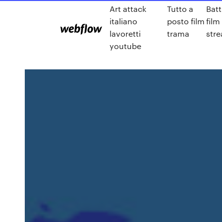
Art attack
Tutto a
Batt
italiano
posto film
film
lavoretti
trama
stre
youtube