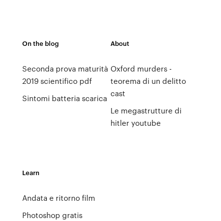
On the blog
About
Seconda prova maturità
Oxford murders -
2019 scientifico pdf
teorema di un delitto
cast
Sintomi batteria scarica
Le megastrutture di
hitler youtube
Learn
Andata e ritorno film
Photoshop gratis