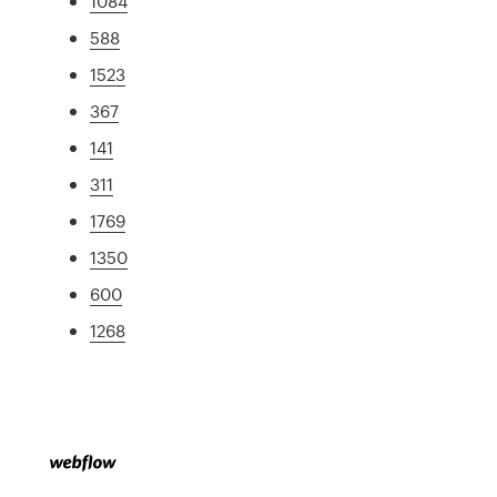
1084
588
1523
367
141
311
1769
1350
600
1268