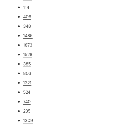
114
406
348
1485
1873
1528
385
803
1321
524
740
235
1309