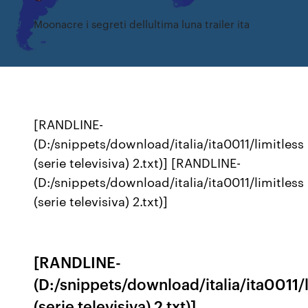
Moonacre i segreti dellultima luna trailer ita
[RANDLINE-
(D:/snippets/download/italia/ita0011/limitless
(serie televisiva) 2.txt)] [RANDLINE-
(D:/snippets/download/italia/ita0011/limitless
(serie televisiva) 2.txt)]
[RANDLINE-
(D:/snippets/download/italia/ita0011/l
(serie televisiva) 2.txt)]