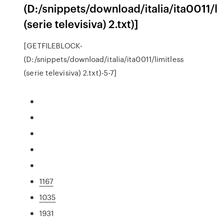
(D:/snippets/download/italia/ita0011/l
(serie televisiva) 2.txt)]
[GETFILEBLOCK-
(D:/snippets/download/italia/ita0011/limitless
(serie televisiva) 2.txt)-5-7]
1167
1035
1931