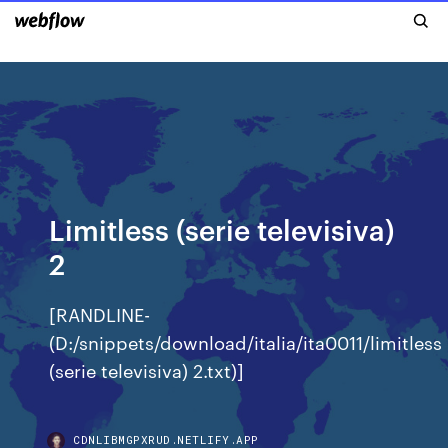
Limitless (serie televisiva)
2
[RANDLINE-
(D:/snippets/download/italia/ita0011/limitless
(serie televisiva) 2.txt)]
CDNLIBMGPXRUD.NETLIFY.APP