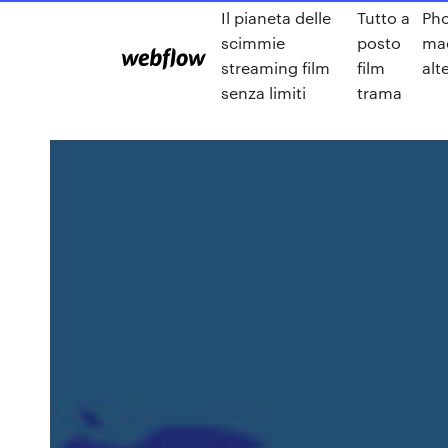
Il pianeta delle
Tutto a
Ph
scimmie
posto
mac
streaming film
film
alt
senza limiti
trama