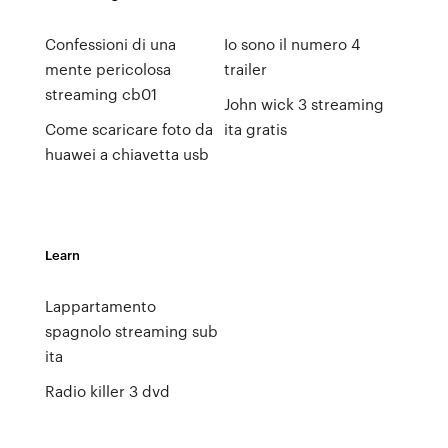
Confessioni di una
Io sono il numero 4
mente pericolosa
trailer
streaming cb01
John wick 3 streaming
Come scaricare foto da
ita gratis
huawei a chiavetta usb
Learn
Lappartamento
spagnolo streaming sub
ita
Radio killer 3 dvd