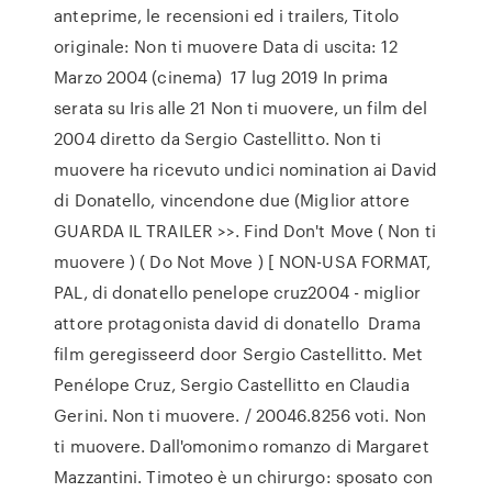
anteprime, le recensioni ed i trailers, Titolo
originale: Non ti muovere Data di uscita: 12
Marzo 2004 (cinema) 17 lug 2019 In prima
serata su Iris alle 21 Non ti muovere, un film del
2004 diretto da Sergio Castellitto. Non ti
muovere ha ricevuto undici nomination ai David
di Donatello, vincendone due (Miglior attore
GUARDA IL TRAILER >>. Find Don't Move ( Non ti
muovere ) ( Do Not Move ) [ NON-USA FORMAT,
PAL, di donatello penelope cruz2004 - miglior
attore protagonista david di donatello Drama
film geregisseerd door Sergio Castellitto. Met
Penélope Cruz, Sergio Castellitto en Claudia
Gerini. Non ti muovere. / 20046.8256 voti. Non
ti muovere. Dall'omonimo romanzo di Margaret
Mazzantini. Timoteo è un chirurgo: sposato con