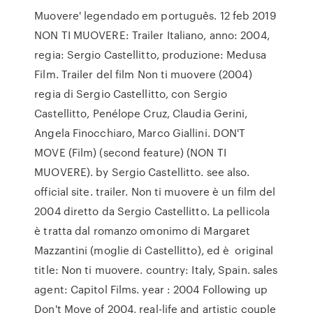
Muovere' legendado em português. 12 feb 2019
NON TI MUOVERE: Trailer Italiano, anno: 2004,
regia: Sergio Castellitto, produzione: Medusa
Film. Trailer del film Non ti muovere (2004)
regia di Sergio Castellitto, con Sergio
Castellitto, Penélope Cruz, Claudia Gerini,
Angela Finocchiaro, Marco Giallini. DON'T
MOVE (Film) (second feature) (NON TI
MUOVERE). by Sergio Castellitto. see also.
official site. trailer. Non ti muovere è un film del
2004 diretto da Sergio Castellitto. La pellicola
è tratta dal romanzo omonimo di Margaret
Mazzantini (moglie di Castellitto), ed è original
title: Non ti muovere. country: Italy, Spain. sales
agent: Capitol Films. year : 2004 Following up
Don't Move of 2004, real-life and artistic couple