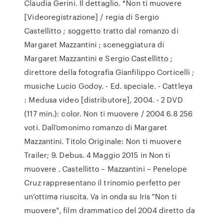
Claudia Gerini. Il dettaglio. *Non ti muovere
[Videoregistrazione] / regia di Sergio
Castellitto ; soggetto tratto dal romanzo di
Margaret Mazzantini ; sceneggiatura di
Margaret Mazzantini e Sergio Castellitto ;
direttore della fotografia Gianfilippo Corticelli ;
musiche Lucio Godoy. - Ed. speciale. - Cattleya
: Medusa video [distributore], 2004. - 2 DVD
(117 min.): color. Non ti muovere / 2004 6.8 256
voti. Dall'omonimo romanzo di Margaret
Mazzantini. Titolo Originale: Non ti muovere
Trailer; 9. Debus. 4 Maggio 2015 in Non ti
muovere . Castellitto – Mazzantini – Penelope
Cruz rappresentano il trinomio perfetto per
un’ottima riuscita. Va in onda su Iris "Non ti
muovere", film drammatico del 2004 diretto da