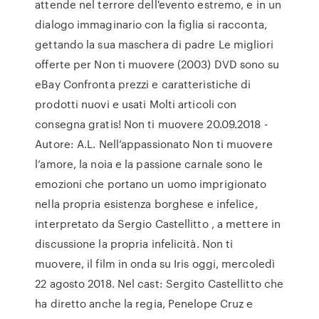
attende nel terrore dell'evento estremo, e in un
dialogo immaginario con la figlia si racconta,
gettando la sua maschera di padre Le migliori
offerte per Non ti muovere (2003) DVD sono su
eBay Confronta prezzi e caratteristiche di
prodotti nuovi e usati Molti articoli con
consegna gratis! Non ti muovere 20.09.2018 -
Autore: A.L. Nell’appassionato Non ti muovere
l’amore, la noia e la passione carnale sono le
emozioni che portano un uomo imprigionato
nella propria esistenza borghese e infelice,
interpretato da Sergio Castellitto , a mettere in
discussione la propria infelicità. Non ti
muovere, il film in onda su Iris oggi, mercoledì
22 agosto 2018. Nel cast: Sergito Castellitto che
ha diretto anche la regia, Penelope Cruz e