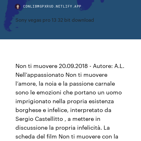
CDNLIBMGPXRUD.NETLIFY.APP
Sony vegas pro 13 32 bit download
Non ti muovere 20.09.2018 - Autore: A.L.
Nell’appassionato Non ti muovere
l’amore, la noia e la passione carnale
sono le emozioni che portano un uomo
imprigionato nella propria esistenza
borghese e infelice, interpretato da
Sergio Castellitto , a mettere in
discussione la propria infelicità. La
scheda del film Non ti muovere con la