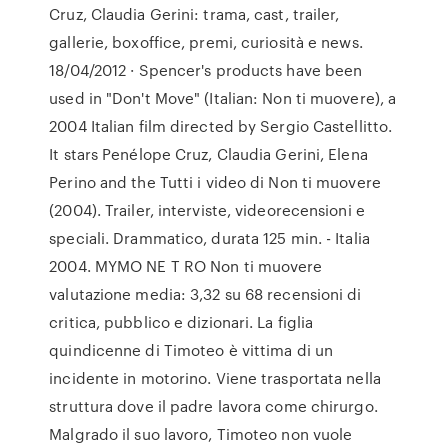
Cruz, Claudia Gerini: trama, cast, trailer,
gallerie, boxoffice, premi, curiosità e news.
18/04/2012 · Spencer's products have been
used in "Don't Move" (Italian: Non ti muovere), a
2004 Italian film directed by Sergio Castellitto.
It stars Penélope Cruz, Claudia Gerini, Elena
Perino and the Tutti i video di Non ti muovere
(2004). Trailer, interviste, videorecensioni e
speciali. Drammatico, durata 125 min. - Italia
2004. MYMO NE T RO Non ti muovere
valutazione media: 3,32 su 68 recensioni di
critica, pubblico e dizionari. La figlia
quindicenne di Timoteo è vittima di un
incidente in motorino. Viene trasportata nella
struttura dove il padre lavora come chirurgo.
Malgrado il suo lavoro, Timoteo non vuole