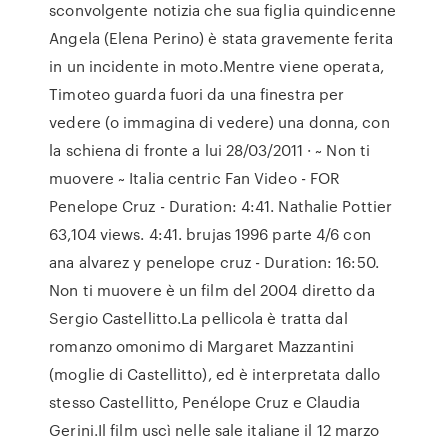
sconvolgente notizia che sua figlia quindicenne
Angela (Elena Perino) è stata gravemente ferita
in un incidente in moto.Mentre viene operata,
Timoteo guarda fuori da una finestra per
vedere (o immagina di vedere) una donna, con
la schiena di fronte a lui 28/03/2011 · ~ Non ti
muovere ~ Italia centric Fan Video - FOR
Penelope Cruz - Duration: 4:41. Nathalie Pottier
63,104 views. 4:41. brujas 1996 parte 4/6 con
ana alvarez y penelope cruz - Duration: 16:50.
Non ti muovere è un film del 2004 diretto da
Sergio Castellitto.La pellicola è tratta dal
romanzo omonimo di Margaret Mazzantini
(moglie di Castellitto), ed è interpretata dallo
stesso Castellitto, Penélope Cruz e Claudia
Gerini.Il film uscì nelle sale italiane il 12 marzo