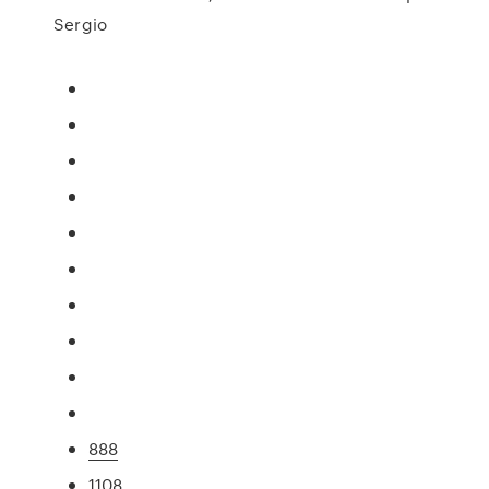
Sergio
888
1108