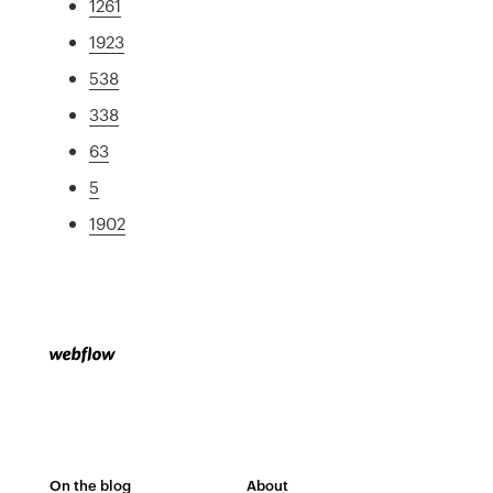
1261
1923
538
338
63
5
1902
On the blog
About