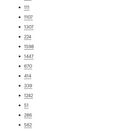
111
1107
1307
224
1598
1447
670
414
339
1242
51
286
562