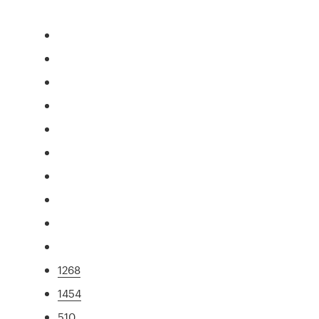
1268
1454
510