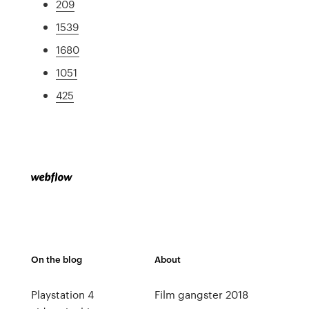
209
1539
1680
1051
425
On the blog
About
Playstation 4
Film gangster 2018