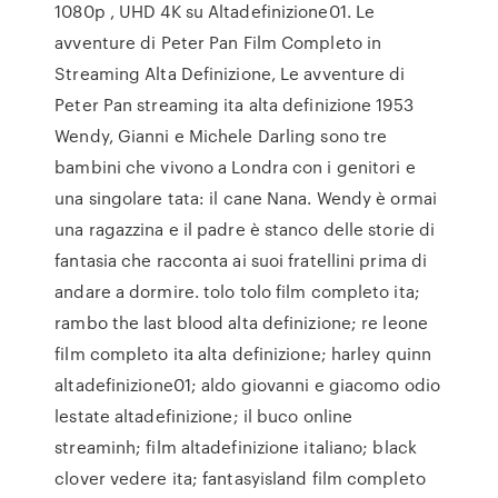
1080p , UHD 4K su Altadefinizione01. Le
avventure di Peter Pan Film Completo in
Streaming Alta Definizione, Le avventure di
Peter Pan streaming ita alta definizione 1953
Wendy, Gianni e Michele Darling sono tre
bambini che vivono a Londra con i genitori e
una singolare tata: il cane Nana. Wendy è ormai
una ragazzina e il padre è stanco delle storie di
fantasia che racconta ai suoi fratellini prima di
andare a dormire. tolo tolo film completo ita;
rambo the last blood alta definizione; re leone
film completo ita alta definizione; harley quinn
altadefinizione01; aldo giovanni e giacomo odio
lestate altadefinizione; il buco online
streaminh; film altadefinizione italiano; black
clover vedere ita; fantasyisland film completo