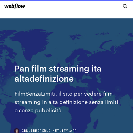
Pan film streaming ita
altadefinizione
FilmSenzaLimiti, il sito per vedere film
streaming in alta definizione senza limiti
e senza pubblicità
CDNLIBMGPXRUD.NETLIFY.APP