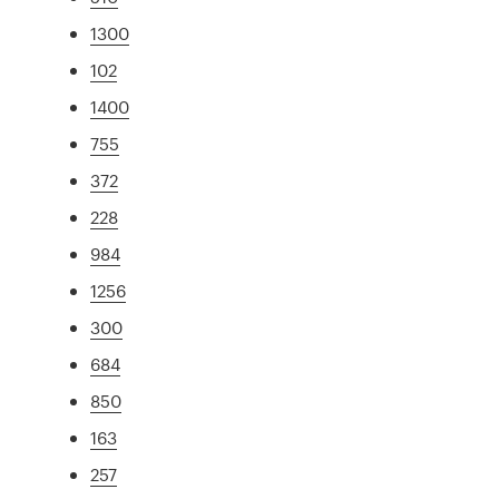
1300
102
1400
755
372
228
984
1256
300
684
850
163
257