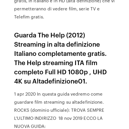
gratis, in italiano e in HD (alta definizione) che vi
permetteranno di vedere film, serie TV e
Telefim gratis.
Guarda The Help (2012)
Streaming in alta definizione
Italiano completamente gratis.
The Help streaming ITA film
completo Full HD 1080p , UHD
4K su Altadefinizione01.
1 apr 2020 In questa guida vedremo come
guardare film streaming su altadefinizione.
ROCKS (dominio ufficiale): TROVA SEMPRE
L'ULTIMO INDIRIZZO 18 nov 2019 ECCO LA
NUOVA GUIDA: