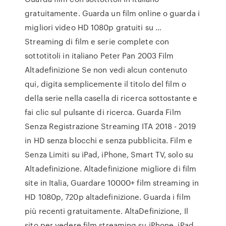
gratuitamente. Guarda un film online o guarda i
migliori video HD 1080p gratuiti su …
Streaming di film e serie complete con
sottotitoli in italiano Peter Pan 2003 Film
Altadefinizione Se non vedi alcun contenuto
qui, digita semplicemente il titolo del film o
della serie nella casella di ricerca sottostante e
fai clic sul pulsante di ricerca. Guarda Film
Senza Registrazione Streaming ITA 2018 - 2019
in HD senza blocchi e senza pubblicita. Film e
Senza Limiti su iPad, iPhone, Smart TV, solo su
Altadefinizione. Altadefinizione migliore di film
site in Italia, Guardare 10000+ film streaming in
HD 1080p, 720p altadefinizione. Guarda i film
più recenti gratuitamente. AltaDefinizione, Il
sito per vedere film streaming su iPhone, iPad,