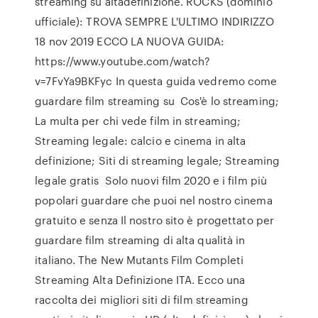
streaming su altadefinizione. ROCKS (dominio
ufficiale): TROVA SEMPRE L'ULTIMO INDIRIZZO
18 nov 2019 ECCO LA NUOVA GUIDA:
https://www.youtube.com/watch?
v=7FvYa9BKFyc In questa guida vedremo come
guardare film streaming su Cos'è lo streaming;
La multa per chi vede film in streaming;
Streaming legale: calcio e cinema in alta
definizione; Siti di streaming legale; Streaming
legale gratis Solo nuovi film 2020 e i film più
popolari guardare che puoi nel nostro cinema
gratuito e senza Il nostro sito è progettato per
guardare film streaming di alta qualità in
italiano. The New Mutants Film Completi
Streaming Alta Definizione ITA. Ecco una
raccolta dei migliori siti di film streaming