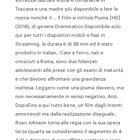
Toscana e una madre più disponibile a fare la
nonna nonché il … Il Film si intitola Piuma [HD]
(2016), di genere Drammatico Disponibile solo
qui per tutti i dispositivi mobili e fissi in
Streaming, la durata è di 98 min ed è stato
prodotto in Italian.. Cate e Ferro, nati e
cresciuti a Roma, sono due fidanzati
adolescenti alle prese con gli esami di maturità
e che devono affrontare una gravidanza
inattesa. Leggero come una piuma davvero, ma
non necessariamente in senso negativo. Anzi.
DopoFino a qui tutto bene, un film dagli intenti
ammirevoli ma dalla realizzazione diseguale,
Roan Johnson torna alla regia con la sua opera
terza (quarta se consideriamo il segmento di 4-
4-2) e dimostra di aver affilato scrittura e regia