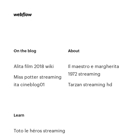
On the blog
About
Alita film 2018 wiki
Il maestro e margherita
1972 streaming
Miss potter streaming
ita cineblog01
Tarzan streaming hd
Learn
Toto le héros streaming