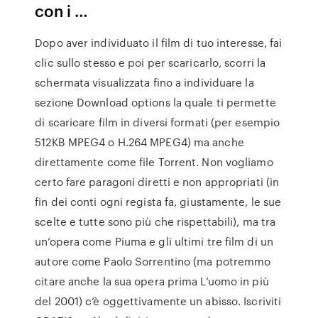
con i …
Dopo aver individuato il film di tuo interesse, fai
clic sullo stesso e poi per scaricarlo, scorri la
schermata visualizzata fino a individuare la
sezione Download options la quale ti permette
di scaricare film in diversi formati (per esempio
512KB MPEG4 o H.264 MPEG4) ma anche
direttamente come file Torrent. Non vogliamo
certo fare paragoni diretti e non appropriati (in
fin dei conti ogni regista fa, giustamente, le sue
scelte e tutte sono più che rispettabili), ma tra
un’opera come Piuma e gli ultimi tre film di un
autore come Paolo Sorrentino (ma potremmo
citare anche la sua opera prima L’uomo in più
del 2001) c’è oggettivamente un abisso. Iscriviti