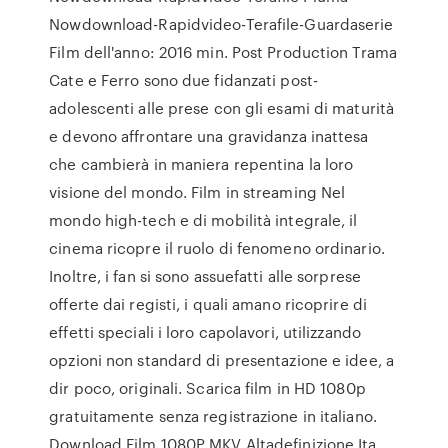
Nowdownload-Rapidvideo-Terafile-Guardaserie
Film dell'anno: 2016 min. Post Production Trama
Cate e Ferro sono due fidanzati post-
adolescenti alle prese con gli esami di maturità
e devono affrontare una gravidanza inattesa
che cambierà in maniera repentina la loro
visione del mondo. Film in streaming Nel
mondo high-tech e di mobilità integrale, il
cinema ricopre il ruolo di fenomeno ordinario.
Inoltre, i fan si sono assuefatti alle sorprese
offerte dai registi, i quali amano ricoprire di
effetti speciali i loro capolavori, utilizzando
opzioni non standard di presentazione e idee, a
dir poco, originali. Scarica film in HD 1080p
gratuitamente senza registrazione in italiano.
Download Film 1080P MKV Altadefinizione Ita