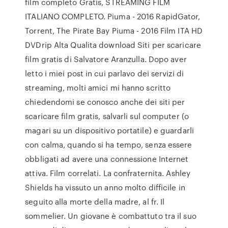
film completo Gratis, STREAMING FILM
ITALIANO COMPLETO. Piuma - 2016 RapidGator,
Torrent, The Pirate Bay Piuma - 2016 Film ITA HD
DVDrip Alta Qualita download Siti per scaricare
film gratis di Salvatore Aranzulla. Dopo aver
letto i miei post in cui parlavo dei servizi di
streaming, molti amici mi hanno scritto
chiedendomi se conosco anche dei siti per
scaricare film gratis, salvarli sul computer (o
magari su un dispositivo portatile) e guardarli
con calma, quando si ha tempo, senza essere
obbligati ad avere una connessione Internet
attiva. Film correlati. La confraternita. Ashley
Shields ha vissuto un anno molto difficile in
seguito alla morte della madre, al fr. Il
sommelier. Un giovane è combattuto tra il suo