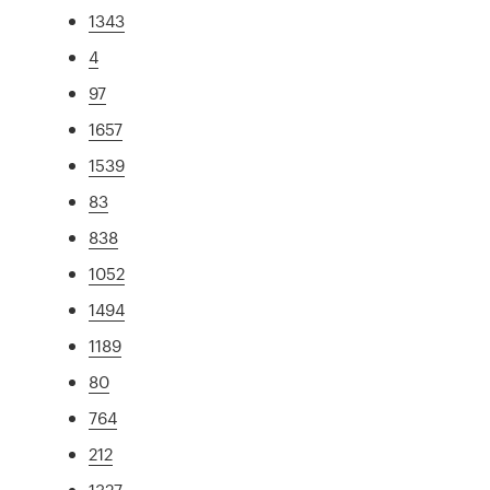
1343
4
97
1657
1539
83
838
1052
1494
1189
80
764
212
1327