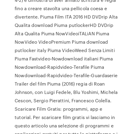
fino a creare stavolta una pellicola coesa e
divertente. Piuma Film ITA 2016 HD DVDrip Alta
Qualita download Piuma putlockerHD DVDrip
Alta Qualita Piuma NowVideoiTALiAN Piuma
NowVideo VideoPremium Piuma download
putlocker italy Piuma VideoWeed Senza Limiti
Piuma Fastvideo-Nowdownload italiani Piuma
Nowdownload-Rapidvideo-Terafile Piuma
Nowdownload-Rapidvideo-Terafile-Guardaserie
Trailer del film Piuma (2016) regia di Roan
Johnson, con Luigi Fedele, Blu Yoshimi, Michela
Cescon, Sergio Pierattini, Francesco Colella.
Scaricare Film Gratis: programmi, app e
tutorial. Per scaricare film gratis vi lasciamo in
questo articolo una selezione di programmi e
applicazioni gratuiti per tutte le piattaforme e i