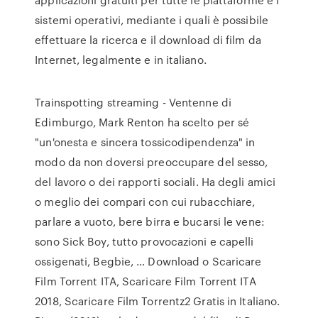
sistemi operativi, mediante i quali è possibile
effettuare la ricerca e il download di film da
Internet, legalmente e in italiano.
Trainspotting streaming - Ventenne di
Edimburgo, Mark Renton ha scelto per sé
"un'onesta e sincera tossicodipendenza" in
modo da non doversi preoccupare del sesso,
del lavoro o dei rapporti sociali. Ha degli amici
o meglio dei compari con cui rubacchiare,
parlare a vuoto, bere birra e bucarsi le vene:
sono Sick Boy, tutto provocazioni e capelli
ossigenati, Begbie, … Download o Scaricare
Film Torrent ITA, Scaricare Film Torrent ITA
2018, Scaricare Film Torrentz2 Gratis in Italiano.