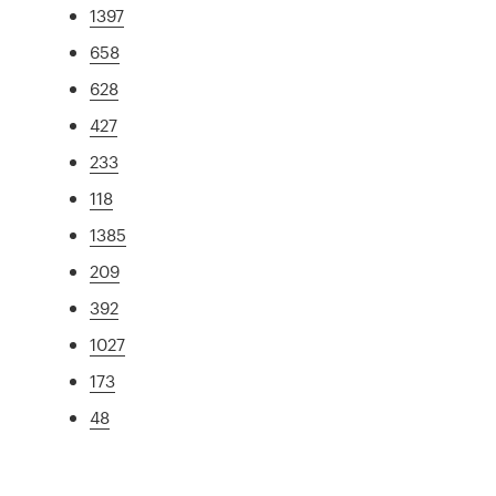
1397
658
628
427
233
118
1385
209
392
1027
173
48