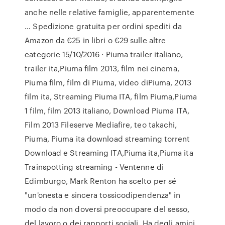
anche nelle relative famiglie, apparentemente
… Spedizione gratuita per ordini spediti da
Amazon da €25 in libri o €29 sulle altre
categorie 15/10/2016 · Piuma trailer italiano,
trailer ita,Piuma film 2013, film nei cinema,
Piuma film, film di Piuma, video diPiuma, 2013
film ita, Streaming Piuma ITA, film Piuma,Piuma
1 film, film 2013 italiano, Download Piuma ITA,
Film 2013 Fileserve Mediafire, teo takachi,
Piuma, Piuma ita download streaming torrent
Download e Streaming ITA,Piuma ita,Piuma ita
Trainspotting streaming - Ventenne di
Edimburgo, Mark Renton ha scelto per sé
"un'onesta e sincera tossicodipendenza" in
modo da non doversi preoccupare del sesso,
del lavoro o dei rapporti sociali. Ha degli amici