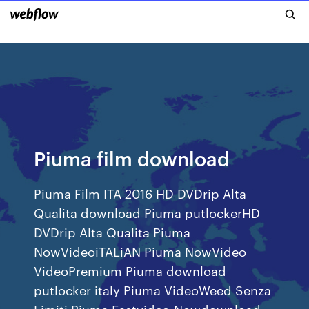
Piuma film download
Piuma Film ITA 2016 HD DVDrip Alta
Qualita download Piuma putlockerHD
DVDrip Alta Qualita Piuma
NowVideoiTALiAN Piuma NowVideo
VideoPremium Piuma download
putlocker italy Piuma VideoWeed Senza
Limiti Piuma Fastvideo-Nowdownload