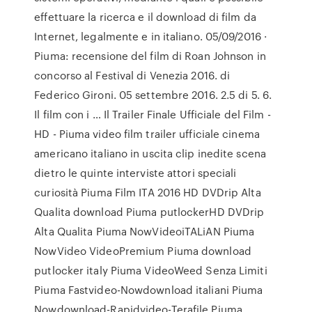
effettuare la ricerca e il download di film da
Internet, legalmente e in italiano. 05/09/2016 ·
Piuma: recensione del film di Roan Johnson in
concorso al Festival di Venezia 2016. di
Federico Gironi. 05 settembre 2016. 2.5 di 5. 6.
Il film con i … Il Trailer Finale Ufficiale del Film -
HD - Piuma video film trailer ufficiale cinema
americano italiano in uscita clip inedite scena
dietro le quinte interviste attori speciali
curiosità Piuma Film ITA 2016 HD DVDrip Alta
Qualita download Piuma putlockerHD DVDrip
Alta Qualita Piuma NowVideoiTALiAN Piuma
NowVideo VideoPremium Piuma download
putlocker italy Piuma VideoWeed Senza Limiti
Piuma Fastvideo-Nowdownload italiani Piuma
Nowdownload-Rapidvideo-Terafile Piuma