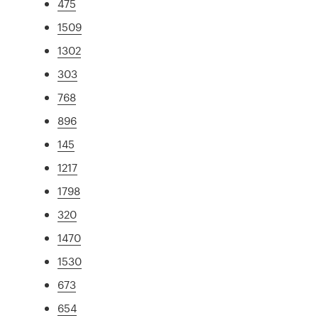
475
1509
1302
303
768
896
145
1217
1798
320
1470
1530
673
654