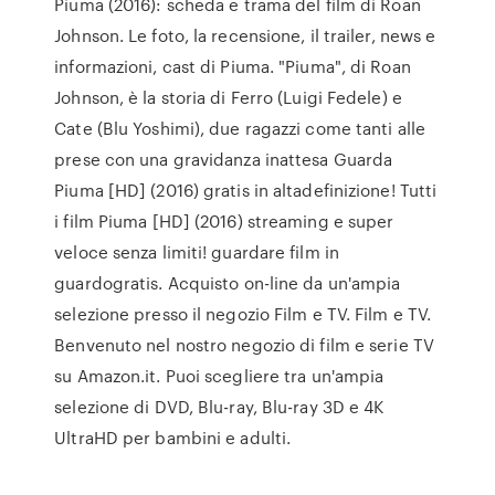
Piuma (2016): scheda e trama del film di Roan
Johnson. Le foto, la recensione, il trailer, news e
informazioni, cast di Piuma. "Piuma", di Roan
Johnson, è la storia di Ferro (Luigi Fedele) e
Cate (Blu Yoshimi), due ragazzi come tanti alle
prese con una gravidanza inattesa Guarda
Piuma [HD] (2016) gratis in altadefinizione! Tutti
i film Piuma [HD] (2016) streaming e super
veloce senza limiti! guardare film in
guardogratis. Acquisto on-line da un'ampia
selezione presso il negozio Film e TV. Film e TV.
Benvenuto nel nostro negozio di film e serie TV
su Amazon.it. Puoi scegliere tra un'ampia
selezione di DVD, Blu-ray, Blu-ray 3D e 4K
UltraHD per bambini e adulti.