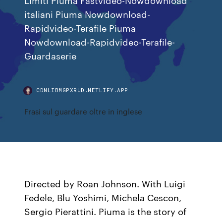
italiani Piuma Nowdownload-
Rapidvideo-Terafile Piuma
Nowdownload-Rapidvideo-Terafile-
Guardaserie
CDNLIBMGPXRUD.NETLIFY.APP
Frasi sul guardare oltre in inglese
Directed by Roan Johnson. With Luigi
Fedele, Blu Yoshimi, Michela Cescon,
Sergio Pierattini. Piuma is the story of