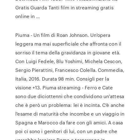
Gratis Guarda Tanti film in streaming gratis
online in …
Piuma - Un film di Roan Johnson. Un'opera
leggera ma mai superficiale che affronta con il
sorriso il tema della gravidanza in giovane età.
Con Luigi Fedele, Blu Yoshimi, Michela Cescon,
Sergio Pierattini, Francesco Colella. Commedia,
Italia, 2016. Durata 98 min. Consigli per la
visione +13. Piuma streaming - Ferro e Cate
sono due diciottenni che condividono un'attesa
che è però un problema: lei è incinta. C'è anche
l'esame di maturità che incombe e un viaggio in
Spagna e Marocco da fare con gli amici. A casa
poi ci sono i genitori di lui, con un padre che
vorrebbe lasciare Roma e tornarsene in