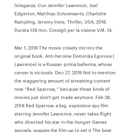
l'eleganza. Con Jennifer Lawrence, Joel
Edgerton, Matthias Schoenaerts, Charlotte
Rampling, Jeremy Irons. Thriller, USA, 2018.
Durata 139 min. Consigli per la visione V.M. 14.
Mar 1, 2018 The movie closely mirrors the
original book. Anti-heroine Dominika Egorova (
Lawrence) is a Russian prima ballerina, whose
career is viciously Dec 27, 2019 Not to mention
the staggering amount of streaming content
now “Red Sparrow, ” because those kinds of
movies just don't get made anymore. Feb 28,
2018 Red Sparrow, a big, expensive spy film
starring Jennifer Lawrence, never takes flight
who directed his star in the Hunger Games
sequels, gussies the film up to set it The best