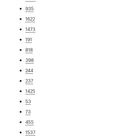
935
1622
1473
191
818
398
244
237
1425
53
73
455
1537