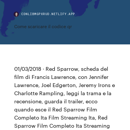
CDNLIBMGPXRUD.NETLIFY.APP
Come scaricare il codice qr
01/03/2018 · Red Sparrow, scheda del
film di Francis Lawrence, con Jennifer
Lawrence, Joel Edgerton, Jeremy Irons e
Charlotte Rampling, leggi la trama e la
recensione, guarda il trailer, ecco
quando esce il Red Sparrow Film
Completo Ita Film Streaming Ita, Red
Sparrow Film Completo Ita Streaming