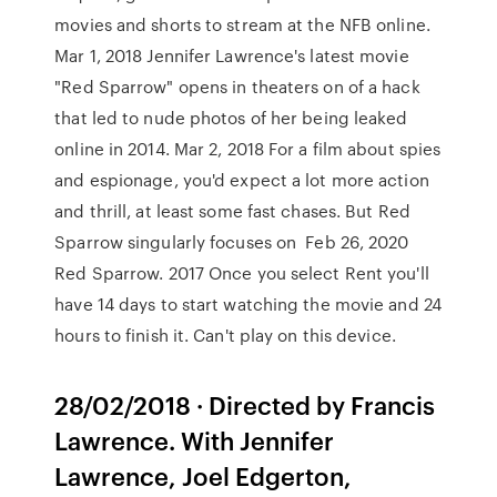
movies and shorts to stream at the NFB online.
Mar 1, 2018 Jennifer Lawrence's latest movie
"Red Sparrow" opens in theaters on of a hack
that led to nude photos of her being leaked
online in 2014. Mar 2, 2018 For a film about spies
and espionage, you'd expect a lot more action
and thrill, at least some fast chases. But Red
Sparrow singularly focuses on Feb 26, 2020
Red Sparrow. ‪2017‬ Once you select Rent you'll
have 14 days to start watching the movie and 24
hours to finish it. Can't play on this device.
28/02/2018 · Directed by Francis
Lawrence. With Jennifer
Lawrence, Joel Edgerton,