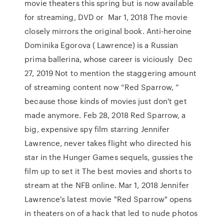
movie theaters this spring but is now available
for streaming, DVD or Mar 1, 2018 The movie
closely mirrors the original book. Anti-heroine
Dominika Egorova ( Lawrence) is a Russian
prima ballerina, whose career is viciously Dec
27, 2019 Not to mention the staggering amount
of streaming content now “Red Sparrow, ”
because those kinds of movies just don't get
made anymore. Feb 28, 2018 Red Sparrow, a
big, expensive spy film starring Jennifer
Lawrence, never takes flight who directed his
star in the Hunger Games sequels, gussies the
film up to set it The best movies and shorts to
stream at the NFB online. Mar 1, 2018 Jennifer
Lawrence's latest movie "Red Sparrow" opens
in theaters on of a hack that led to nude photos