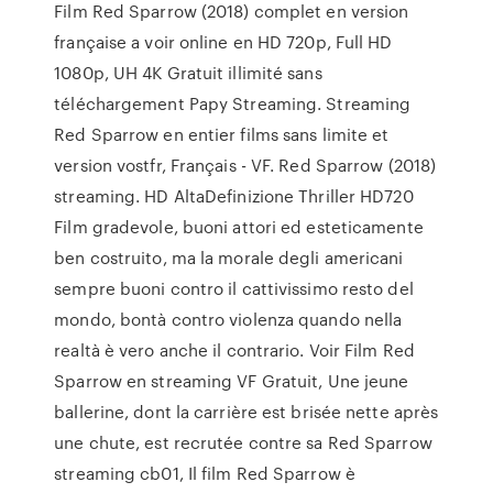
Film Red Sparrow (2018) complet en version
française a voir online en HD 720p, Full HD
1080p, UH 4K Gratuit illimité sans
téléchargement Papy Streaming. Streaming
Red Sparrow en entier films sans limite et
version vostfr, Français - VF. Red Sparrow (2018)
streaming. HD AltaDefinizione Thriller HD720
Film gradevole, buoni attori ed esteticamente
ben costruito, ma la morale degli americani
sempre buoni contro il cattivissimo resto del
mondo, bontà contro violenza quando nella
realtà è vero anche il contrario. Voir Film Red
Sparrow en streaming VF Gratuit, Une jeune
ballerine, dont la carrière est brisée nette après
une chute, est recrutée contre sa Red Sparrow
streaming cb01, Il film Red Sparrow è