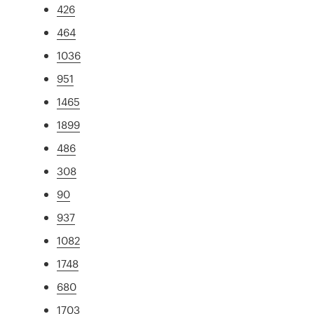
426
464
1036
951
1465
1899
486
308
90
937
1082
1748
680
1703