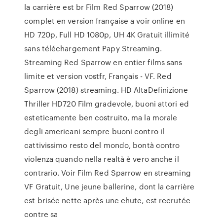
la carrière est br Film Red Sparrow (2018)
complet en version française a voir online en
HD 720p, Full HD 1080p, UH 4K Gratuit illimité
sans téléchargement Papy Streaming.
Streaming Red Sparrow en entier films sans
limite et version vostfr, Français - VF. Red
Sparrow (2018) streaming. HD AltaDefinizione
Thriller HD720 Film gradevole, buoni attori ed
esteticamente ben costruito, ma la morale
degli americani sempre buoni contro il
cattivissimo resto del mondo, bontà contro
violenza quando nella realtà è vero anche il
contrario. Voir Film Red Sparrow en streaming
VF Gratuit, Une jeune ballerine, dont la carrière
est brisée nette après une chute, est recrutée
contre sa