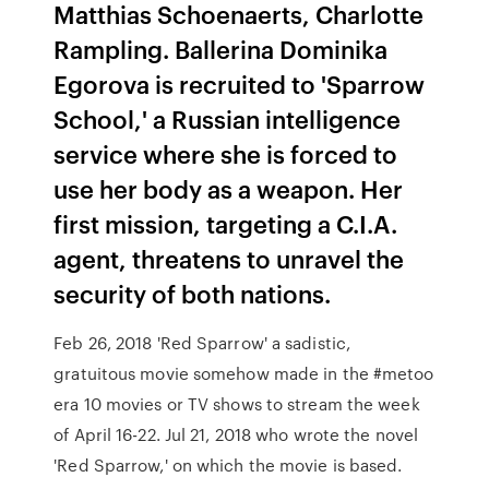
Matthias Schoenaerts, Charlotte
Rampling. Ballerina Dominika
Egorova is recruited to 'Sparrow
School,' a Russian intelligence
service where she is forced to
use her body as a weapon. Her
first mission, targeting a C.I.A.
agent, threatens to unravel the
security of both nations.
Feb 26, 2018 'Red Sparrow' a sadistic,
gratuitous movie somehow made in the #metoo
era 10 movies or TV shows to stream the week
of April 16-22. Jul 21, 2018 who wrote the novel
'Red Sparrow,' on which the movie is based.