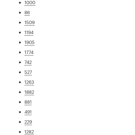
1000
86
1509
1194
1905
1774
742
527
1263
1882
881
491
229
1282