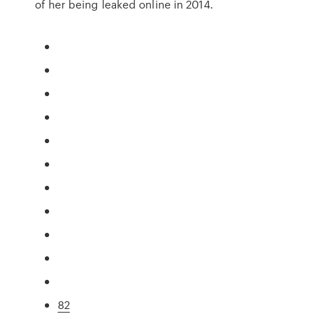
of her being leaked online in 2014.
82