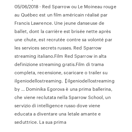
05/06/2018 · Red Sparrow ou Le Moineau rouge
au Québec est un film américain réalisé par
Francis Lawrence. Une jeune danseuse de
ballet, dont la carrière est brisée nette après
une chute, est recrutée contre sa volonté par
les services secrets russes. Red Sparrow
streaming italiano.Film Red Sparrow in alta
definizione streaming gratis.Film di trama
completa, recensione, scaricare o trailer su
ilgeniodellostreaming.【ilgeniodellostreaming
by … Dominika Egorova è una prima ballerina,
che viene reclutata nella Sparrow School, un
servizio di intelligence russo dove viene
educata a diventare una letale amante e
seduttrice. La sua prima