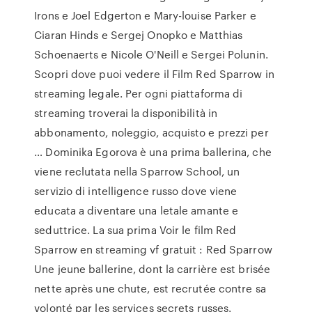
Irons e Joel Edgerton e Mary-louise Parker e
Ciaran Hinds e Sergej Onopko e Matthias
Schoenaerts e Nicole O'Neill e Sergei Polunin.
Scopri dove puoi vedere il Film Red Sparrow in
streaming legale. Per ogni piattaforma di
streaming troverai la disponibilità in
abbonamento, noleggio, acquisto e prezzi per
… Dominika Egorova è una prima ballerina, che
viene reclutata nella Sparrow School, un
servizio di intelligence russo dove viene
educata a diventare una letale amante e
seduttrice. La sua prima Voir le film Red
Sparrow en streaming vf gratuit : Red Sparrow
Une jeune ballerine, dont la carrière est brisée
nette après une chute, est recrutée contre sa
volonté par les services secrets russes.