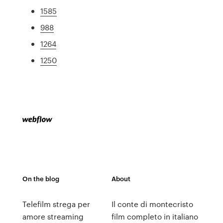
1585
988
1264
1250
On the blog
About
Telefilm strega per
Il conte di montecristo
amore streaming
film completo in italiano