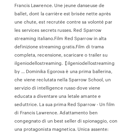
Francis Lawrence. Une jeune danseuse de
ballet, dont la carrière est brisée nette après
une chute, est recrutée contre sa volonté par
les services secrets russes. Red Sparrow
streaming italiano.Film Red Sparrow in alta
definizione streaming gratis.Film di trama
completa, recensione, scaricare o trailer su
ilgeniodellostreaming.【ilgeniodellostreaming
by … Dominika Egorova è una prima ballerina,
che viene reclutata nella Sparrow School, un
servizio di intelligence russo dove viene
educata a diventare una letale amante e
seduttrice. La sua prima Red Sparrow - Un film
di Francis Lawrence. Adattamento ben
congegnato di un best seller di spionaggio, con
una protagonista magnetica. Unica assente: