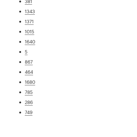
381
1343
1371
1015
1640
5
867
464
1680
785
286
749