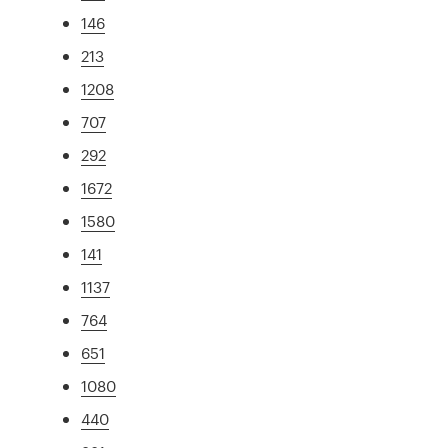
146
213
1208
707
292
1672
1580
141
1137
764
651
1080
440