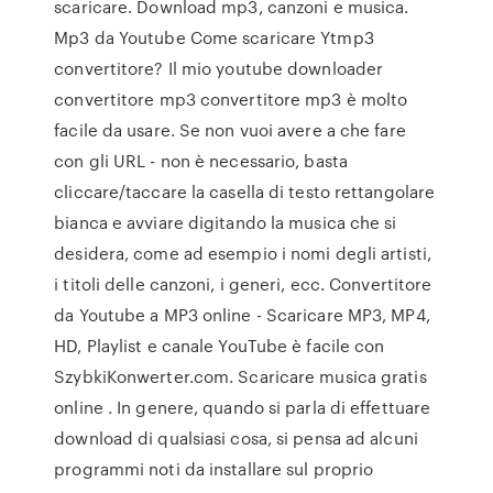
scaricare. Download mp3, canzoni e musica.
Mp3 da Youtube Come scaricare Ytmp3
convertitore? Il mio youtube downloader
convertitore mp3 convertitore mp3 è molto
facile da usare. Se non vuoi avere a che fare
con gli URL - non è necessario, basta
cliccare/taccare la casella di testo rettangolare
bianca e avviare digitando la musica che si
desidera, come ad esempio i nomi degli artisti,
i titoli delle canzoni, i generi, ecc. Convertitore
da Youtube a MP3 online - Scaricare MP3, MP4,
HD, Playlist e canale YouTube è facile con
SzybkiKonwerter.com. Scaricare musica gratis
online . In genere, quando si parla di effettuare
download di qualsiasi cosa, si pensa ad alcuni
programmi noti da installare sul proprio