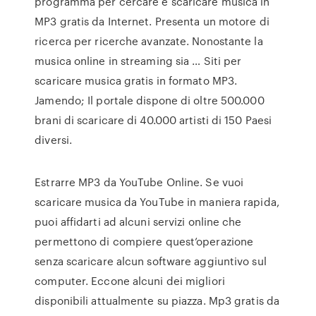
programma per cercare e scaricare musica in
MP3 gratis da Internet. Presenta un motore di
ricerca per ricerche avanzate. Nonostante la
musica online in streaming sia … Siti per
scaricare musica gratis in formato MP3.
Jamendo; Il portale dispone di oltre 500.000
brani di scaricare di 40.000 artisti di 150 Paesi
diversi.
Estrarre MP3 da YouTube Online. Se vuoi
scaricare musica da YouTube in maniera rapida,
puoi affidarti ad alcuni servizi online che
permettono di compiere quest’operazione
senza scaricare alcun software aggiuntivo sul
computer. Eccone alcuni dei migliori
disponibili attualmente su piazza. Mp3 gratis da