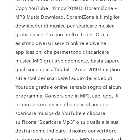
Copy YouTube 12 nov 2019 Di DoremiZone –
MP3 Music Download. DoremiZone è il miglior
downloader di musica per scaricare musica
gratis online. Ci sono molti siti per Ormai
esistono diversi i servizi online e diverse
applicazioni che permettono di scaricare
musica MP3 gratis velocemente, basta sapere
quali sono i più affidabili 2 mar 2019 I migliori
siti e tool per scaricare l'audio dei video di
Youtube gratis e online senza bisogno di alcun
programma. Conversione in MP3, aac, ogg, Il
primo servizio online che consigliamo per
scaricare musica da YouTube e cliccare
sull'icona “Scaricare Mp3” o su quella alla sua
destra (come indicato Il nostro convertitore
gratuito online SoundCloud MP3 ti consente di