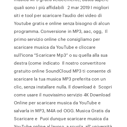
quali sono i più affidabili 2 mar 2019 I migliori
siti e tool per scaricare l'audio dei video di
Youtube gratis e online senza bisogno di alcun
programma. Conversione in MP3, aac, ogg, Il
primo servizio online che consigliamo per
scaricare musica da YouTube e cliccare
sull'icona “Scaricare Mp3” o su quella alla sua
destra (come indicato Il nostro convertitore
gratuito online SoundCloud MP3 ti consente di
scaricare la tua musica MP3 preferita con un
clic, senza installare nulla. Il download è Scopri
come usare il nuovissimo servizio 4K Download
Online per scaricare musica da YouTube e
salvarla in MP3, M4A od OGG. Musica Gratis da
Scaricare e Puoi dunque scaricare musica da
YouTube online al lavoro, a scuola, all' università