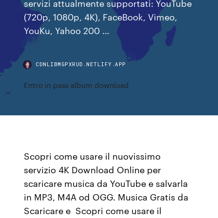
servizi attualmente supportati: YouTube
(720p, 1080p, 4K), FaceBook, Vimeo,
YouKu, Yahoo 200 …
CDNLIBMGPXRUD.NETLIFY.APP
Entro in pass album download
Scopri come usare il nuovissimo
servizio 4K Download Online per
scaricare musica da YouTube e salvarla
in MP3, M4A od OGG. Musica Gratis da
Scaricare e Scopri come usare il