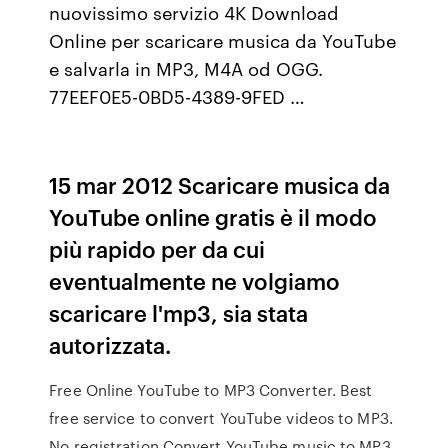
nuovissimo servizio 4K Download
Online per scaricare musica da YouTube
e salvarla in MP3, M4A od OGG.
77EEF0E5-0BD5-4389-9FED …
15 mar 2012 Scaricare musica da
YouTube online gratis è il modo
più rapido per da cui
eventualmente ne volgiamo
scaricare l'mp3, sia stata
autorizzata.
Free Online YouTube to MP3 Converter. Best
free service to convert YouTube videos to MP3.
No registration Convert YouTube music to MP3.