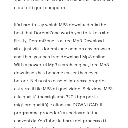
e da tutti quei computer
It's hard to say which MP3 downloader is the
best, but DoremiZone worth you to take a shot.
Firstly, DoremiZone is a free Mp3 Download
site, just visit doremizone.com on any browser
and then you can free download Mp3 online.
With a powerful Mp3 search engine, free Mp3
downloads has become easier than ever
before. Nel nostro caso ci interessa proprio
estrarre il file MP3 di quel video. Seleziona MP3
e la qualità (consigliamo 320 kbps per la
migliore qualità) e clicca su DOWNLOAD. Il
programma procederà a scaricare le tue
canzoni da YouTube; la barra del processo ti