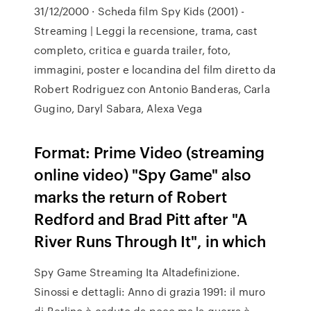
31/12/2000 · Scheda film Spy Kids (2001) -
Streaming | Leggi la recensione, trama, cast
completo, critica e guarda trailer, foto,
immagini, poster e locandina del film diretto da
Robert Rodriguez con Antonio Banderas, Carla
Gugino, Daryl Sabara, Alexa Vega
Format: Prime Video (streaming
online video) "Spy Game" also
marks the return of Robert
Redford and Brad Pitt after "A
River Runs Through It", in which
Spy Game Streaming Ita Altadefinizione.
Sinossi e dettagli: Anno di grazia 1991: il muro
di Berlino è caduto da poco ma la guerra è