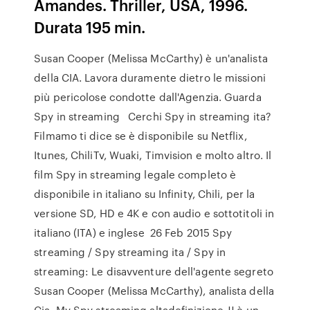
Amandes. Thriller, USA, 1996.
Durata 195 min.
Susan Cooper (Melissa McCarthy) è un'analista
della CIA. Lavora duramente dietro le missioni
più pericolose condotte dall'Agenzia. Guarda
Spy in streaming Cerchi Spy in streaming ita?
Filmamo ti dice se è disponibile su Netflix,
Itunes, ChiliTv, Wuaki, Timvision e molto altro. Il
film Spy in streaming legale completo è
disponibile in italiano su Infinity, Chili, per la
versione SD, HD e 4K e con audio e sottotitoli in
italiano (ITA) e inglese 26 Feb 2015 Spy
streaming / Spy streaming ita / Spy in
streaming: Le disavventure dell'agente segreto
Susan Cooper (Melissa McCarthy), analista della
Cia My Spy streaming altadefinizione JJ è un