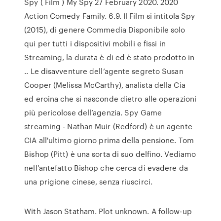
Spy ( Film ) My Spy 27 February 2020. 2020
Action Comedy Family. 6.9. Il Film si intitola Spy
(2015), di genere Commedia Disponibile solo
qui per tutti i dispositivi mobili e fissi in
Streaming, la durata è di ed è stato prodotto in
.. Le disavventure dell’agente segreto Susan
Cooper (Melissa McCarthy), analista della Cia
ed eroina che si nasconde dietro alle operazioni
più pericolose dell’agenzia. Spy Game
streaming - Nathan Muir (Redford) è un agente
CIA all'ultimo giorno prima della pensione. Tom
Bishop (Pitt) è una sorta di suo delfino. Vediamo
nell'antefatto Bishop che cerca di evadere da
una prigione cinese, senza riuscirci.
With Jason Statham. Plot unknown. A follow-up