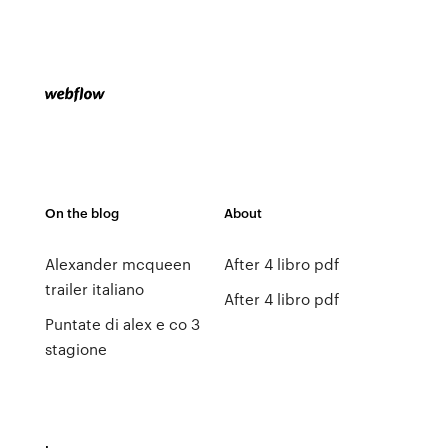
On the blog
About
Alexander mcqueen
After 4 libro pdf
trailer italiano
After 4 libro pdf
Puntate di alex e co 3
stagione