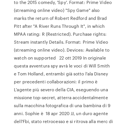
to the 2015 comedy, 'Spy'. Format: Prime Video
(streaming online video) "Spy Game" also
marks the return of Robert Redford and Brad
Pitt after "A River Runs Through It", in which
MPAA rating: R (Restricted). Purchase rights:
Stream instantly Details. Format: Prime Video
(streaming online video). Devices: Available to
watch on supported 22 ott 2019 In originale
questa avventura spy avrà le voci di Will Smith
e Tom Holland, entrambi già sotto l'ala Disney
per precedenti collaborazioni: il primo è
L'agente più severo della CIA, eseguendo una
missione top-secret, atterra accidentalmente
sulla macchina fotografica di una bambina di 9
anni. Sophie è 18 apr 2020 JJ, un duro agente
dell'Fbi, stato retrocesso e si ritrova alla merc di