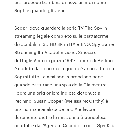
una precoce bambina di nove anni di nome
Sophie quando gli viene
Scopri dove guardare la serie TV The Spy in
streaming legale completo sulle piattaforme
disponibili in SD HD 4K in ITA e ENG. Spy Game
Streaming Ita Altadefinizione. Sinossi e
dettagli: Anno di grazia 1991: il muro di Berlino
è caduto da poco ma la guerra è ancora fredda.
Soprattutto i cinesi non la prendono bene
quando catturano una spia della Cia mentre
libera una prigioniera inglese detenuta a
Pechino. Susan Cooper (Melissa McCarthy) è
una normale analista della CIA e lavora
duramente dietro le missioni più pericolose
condotte dall'Agenzia. Quando il suo … Spy Kids