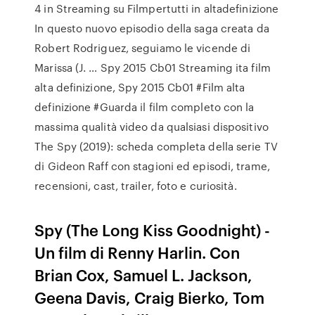
4 in Streaming su Filmpertutti in altadefinizione
In questo nuovo episodio della saga creata da
Robert Rodriguez, seguiamo le vicende di
Marissa (J. … Spy 2015 Cb01 Streaming ita film
alta definizione, Spy 2015 Cb01 #Film alta
definizione #Guarda il film completo con la
massima qualità video da qualsiasi dispositivo
The Spy (2019): scheda completa della serie TV
di Gideon Raff con stagioni ed episodi, trame,
recensioni, cast, trailer, foto e curiosità.
Spy (The Long Kiss Goodnight) -
Un film di Renny Harlin. Con
Brian Cox, Samuel L. Jackson,
Geena Davis, Craig Bierko, Tom