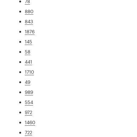
78
880
843
1876
145
58
441
1710
49
989
554
972
1460
722