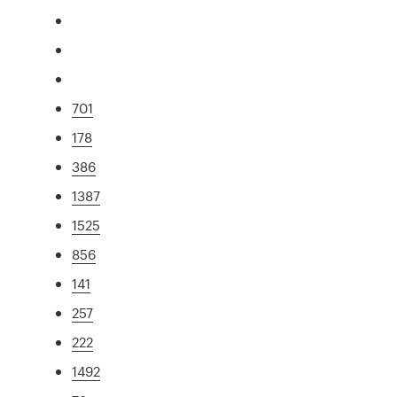
701
178
386
1387
1525
856
141
257
222
1492