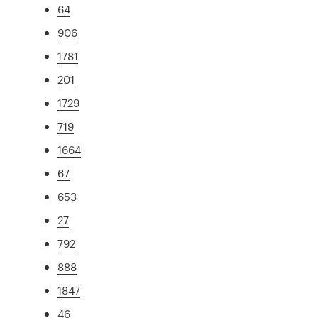
64
906
1781
201
1729
719
1664
67
653
27
792
888
1847
46