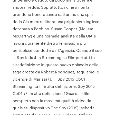
ancora fredda. Soprattutto i cinesi non la
prendono bene quando catturano una spia
della Cia mentre libera una prigioniera inglese
detenuta a Pechino. Susan Cooper (Melissa
McCarthy) è una normale analista della CIA e
lavora duramente dietro le missioni più
pericolose condotte dall'Agenzia. Quando il suo
… Spy Kids 4 in Streaming su Filmpertutti in
altadefinizione In questo nuovo episodio della
saga creata da Robert Rodriguez, seguiamo le
vicende di Marissa (J. … Spy 2015 Cb01
Streaming ita film alta definizione, Spy 2015
Cb01 #Film alta definizione #Guarda il film
completo con la massima qualità video da
qualsiasi dispositivo The Spy (2019): scheda
completa della serie TV di Gideon Raff con