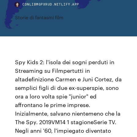
CDNLIBMGPXRUD.NETLIFY.APP
Storie di fantasmi film
Spy Kids 2: l'isola dei sogni perduti in
Streaming su Filmpertutti in
altadefinizione Carmen e Juni Cortez, da
semplici figli di due ex-superspie, sono
ora a loro volta spie "junior" ed
affrontano le prime imprese.
Inizialmente, salvano nientemeno che la
The Spy. 2019VM14 1 stagioneSerie TV.
Negli anni '60, l'impiegato diventato