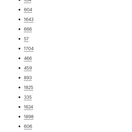
604
1643
666
57
1704
466
459
893
1825
335
1624
1898
606