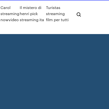
Carol
Il mistero di
Turistas
streaming
henri pick
streaming
nowvideo
streaming ita
film per tutti